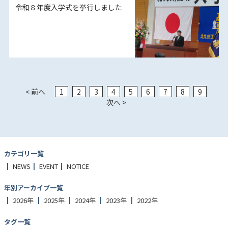
令和８年度入学式を挙行しました
< 前へ
1
2
3
4
5
6
7
8
9
次へ >
カテゴリ一覧
NEWS
EVENT
NOTICE
年別アーカイブ一覧
2026年
2025年
2024年
2023年
2022年
タグ一覧