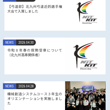
【弓道部】北九州弓道近的選手権
大会で入賞しました
NEWS
2026.04.30
令和８年春の叙勲受章について
（北九州高専関係者）
NEWS
2026.04.28
機械創造システムコース３年生の
オリエンテーションを実施しまし
た