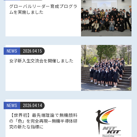
グローバルリーダー育成プログラ
ムを実施しました
NEWS
2026.04.15
女子新入生交流会を開催しました
NEWS
2026.04.14
【世界初】最先端理論で無機顔料
の「色」を完全再現—無機半導体研
究の新たな指標に