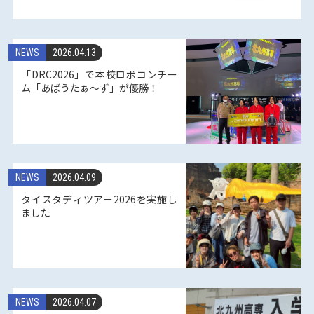
NEWS
2026.04.13
「DRC2026」で本校ロボコンチー
ム「あばうたぁ〜ず」が優勝！
NEWS
2026.04.09
タイスタディツアー2026を実施し
ました
NEWS
2026.04.07