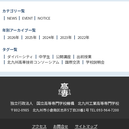
カテゴリ一覧
NEWS
EVENT
NOTICE
年別アーカイブ一覧
2026年
2025年
2024年
2023年
2022年
タグ一覧
ダイバーシティ
中学生
公開講座
出前授業
北九州高専技術コンソーシアム
国際交流
学校説明会
独立行政法人 国立高等専門学校機構 北九州工業高等専門学校
〒802-0985 北九州市小倉南区志井5丁目20番1号 TEL:093-964-7200
アクセス
お問合せ
サイトマップ