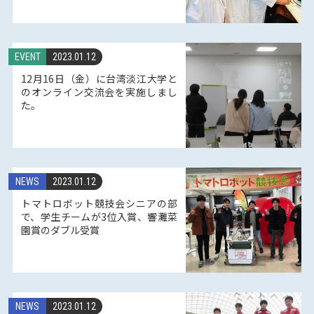
EVENT
2023.01.12
12月16日（金）に台湾淡江大学と
のオンライン交流会を実施しまし
た。
NEWS
2023.01.12
トマトロボット競技会シニアの部
で、学生チームが3位入賞、響灘菜
園賞のダブル受賞
NEWS
2023.01.12