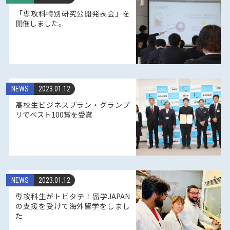
「専攻科特別研究公開発表会」を
開催しました。
NEWS
2023.01.12
高校生ビジネスプラン・グランプ
リでベスト100賞を受賞
NEWS
2023.01.12
専攻科生がトビタテ！留学JAPAN
の支援を受けて海外留学をしまし
た