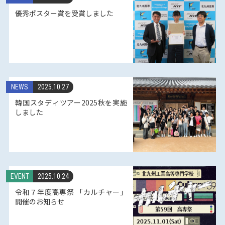
優秀ポスター賞を受賞しました
NEWS
2025.10.27
韓国スタディツアー2025秋を実施
しました
EVENT
2025.10.24
令和７年度高専祭 「カルチャー」
開催のお知らせ