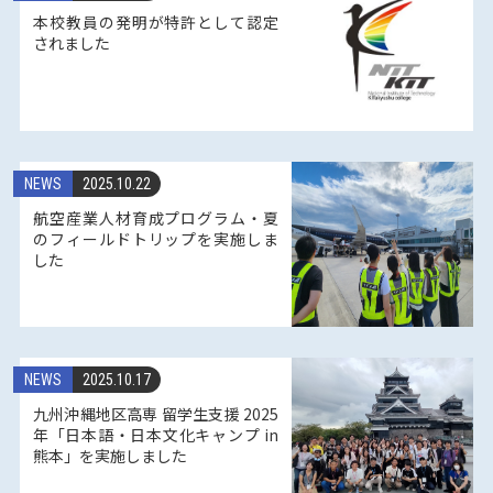
本校教員の発明が特許として認定
されました
NEWS
2025.10.22
航空産業人材育成プログラム・夏
のフィールドトリップを実施しま
した
NEWS
2025.10.17
九州沖縄地区高専 留学生支援 2025
年「日本語・日本文化キャンプ in
熊本」を実施しました