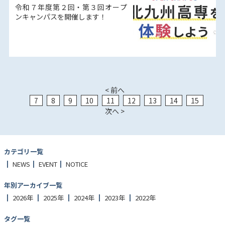
令和７年度第２回・第３回オープ
ンキャンパスを開催します！
< 前へ
7
8
9
10
11
12
13
14
15
次へ >
カテゴリ一覧
NEWS
EVENT
NOTICE
年別アーカイブ一覧
2026年
2025年
2024年
2023年
2022年
タグ一覧