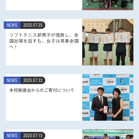
NEWS
2025.07.25
ソフトテニス部男子が惜敗し、全
国出場を逃すも、女子は見事全国
へ！
NEWS
2025.07.22
本校後援会からのご寄付について
NEWS
2025.07.15