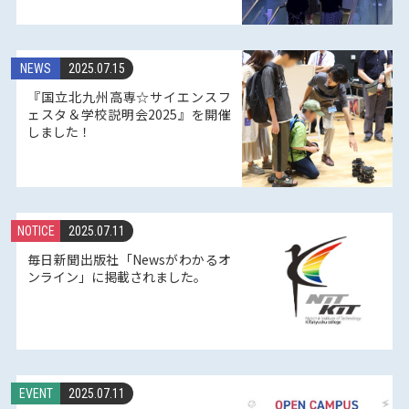
NEWS
2025.07.15
『国立北九州高専☆サイエンスフ
ェスタ＆学校説明会2025』を開催
しました！
NOTICE
2025.07.11
毎日新聞出版社「Newsがわかるオ
ンライン」に掲載されました。
EVENT
2025.07.11