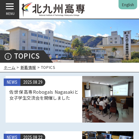
English
MENU
TOPICS
ホーム
>
新着情報
> TOPICS
NEWS
2025.08.29
佐世保高専Robogals Nagasakiと
女子学生交流会を開催しました
NEWS
2025.08.22