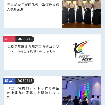
弓道部女子が団体戦で準優勝＆個
人戦も躍進！
NOTICE
2025.07.15
令和７年度北九州高専技術コンソ
ーシアム総会を開催いたしました
NEWS
2025.07.15
『安川電機ロボット手作り教室
with北九州高専』を開催しまし
た！