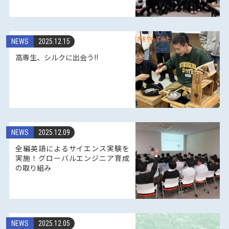
NEWS
2025.12.15
高専生、シルクに出会う!!
NEWS
2025.12.09
全編英語によるサイエンス実験を
実施！グローバルエンジニア育成
の取り組み
NEWS
2025.12.05