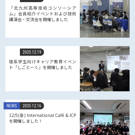
「北九州高専技術コンソーシア
ム」会員紹介イベントおよび技術
講演会・交流会を開催しました
2025.12.19
理系学生向けキャリア教育イベン
ト「しごとーく」を開催しました
NEWS
2025.12.16
12/5(金) International Café & ICP
を開催しました！