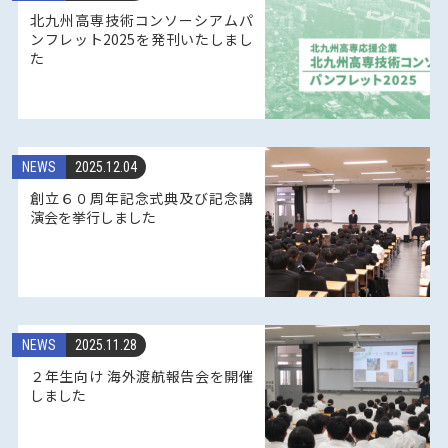
北九州高専技術コンソーシアムパ
ンフレット2025を発刊いたしまし
た
NEWS
2025.12.04
創立６０周年記念式典及び記念講
演会を挙行しました
NEWS
2025.11.28
２年生向け 海外渡航報告会を開催
しました