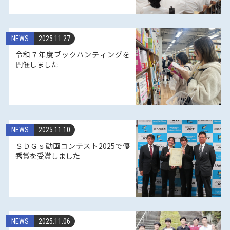
NEWS
2025.11.27
令和７年度ブックハンティングを
開催しました
NEWS
2025.11.10
ＳＤＧｓ動画コンテスト2025で優
秀賞を受賞しました
NEWS
2025.11.06